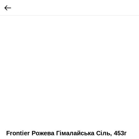
Frontier Рожева Гімалайська Сіль, 453г